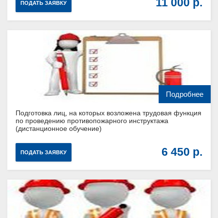
11 000
ПОДАТЬ ЗАЯВКУ
Подробнее
Подготовка лиц, на которых возложена трудовая функция
по проведению противопожарного инструктажа
(дистанционное обучение)
6 450
ПОДАТЬ ЗАЯВКУ