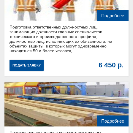
Подробнее
Подготовка ответственных должностных лиц,
занимающих должности главных специалистов
технического и производственного профиля,
должностных лиц, исполняющих их обязанности, на
объектах защиты, в которых могут одновременно
находиться 50 и более человек,
6 450
ПОДАТЬ ЗАЯВКУ
Подробнее
Правила охраны труда в лесозаготовительном,