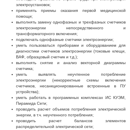
электроустановок;
применять приемы оказания первой медицинской
помощи;
выполнять замену однофазных и трехфазных счетчиков
электроэнергии непосредственного и
трансформаторного включения;
подключать однофазные счетчики электроэнергии;
уметь пользоваться приборами и оборудованием для
диагностики счетчиков электроэнергии (токовые клещи,
ВАФ, образцовый счетчик и т.д.);
выполнять снятие и анализ векторной диаграммы
счетчика;
уметь выявлять неучтенное потребление
электроэнергии (некорректные схемы включения
счетчиков, несанкционированные встроенные в ПУ
устройства);
уметь работать в программных комплексах ИС КУЭМ,
Пирамида Сети;
проводить расчет объемов потребления электрической
энергии, в т.ч. неучтенного потребления;
проводить расчет балансов элементов
распределительной электрической сети;