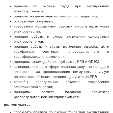
правила по охране труда при эксплуатации
электроустановок;
правила оказания первой помощи пострадавшим;
основы электротехники;
требования нормативно-правовых актов в части учета
электроэнергии;
принцип работы и схемы включения однофазных
электросчетчиков;
принцип работы и схемы включения однофазных и
трехфазных счетчиков непосредственного и
трансформаторного включения.
принципы взаимодействия субъектов РРЭ и ОРЭМ;
законодательство в сфере оказания услуг по передаче
электроэнергии, предоставления коммунальной услуги
по электроснабжению, организации учета на РРЭ.
способы определения объемов потребления
электрической энергии;
принципы расчета балансов элементов
распределительной электрической сети
должен уметь:
соблюдать правила по охране труда при эксплуатации