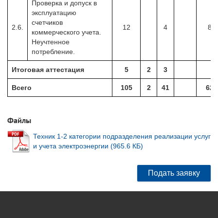
Проверка и допуск в
эксплуатацию
счетчиков
2.6.
12
4
8
коммерческого учета.
Неучтенное
потребление.
Итоговая аттестация
5
2
3
Всего
105
2
41
62
Файлы
Техник 1-2 категории подразделения реализации услуг
и учета электроэнергии (965.6 КБ)
Подать заявку