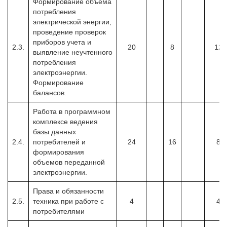
Формирование объема
потребления
электрической энергии,
проведение проверок
приборов учета и
2.3.
20
8
12
выявление неучтенного
потребления
электроэнергии.
Формирование
балансов.
Работа в программном
комплексе ведения
базы данных
2.4.
потребителей и
24
16
8
формирования
объемов переданной
электроэнергии.
Права и обязанности
2.5.
техника при работе с
4
4
потребителями