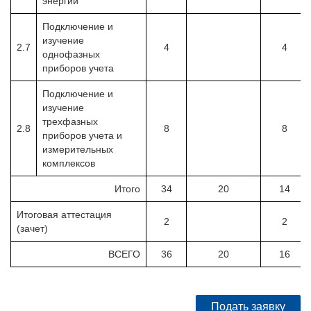
энергии
Подключение и
изучение
2.7
4
4
однофазных
приборов учета
Подключение и
изучение
трехфазных
2.8
8
8
приборов учета и
измерительных
комплексов
Итого
34
20
14
Итоговая аттестация
2
2
(зачет)
ВСЕГО
36
20
16
Подать заявку