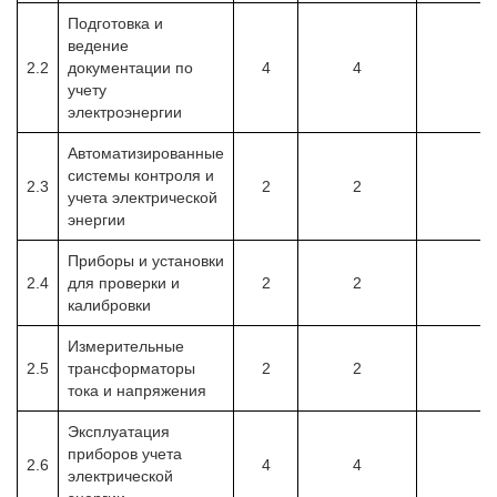
Подготовка и
ведение
2.2
документации по
4
4
учету
электроэнергии
Автоматизированные
системы контроля и
2.3
2
2
учета электрической
энергии
Приборы и установки
2.4
для проверки и
2
2
калибровки
Измерительные
2.5
трансформаторы
2
2
тока и напряжения
Эксплуатация
приборов учета
2.6
4
4
электрической