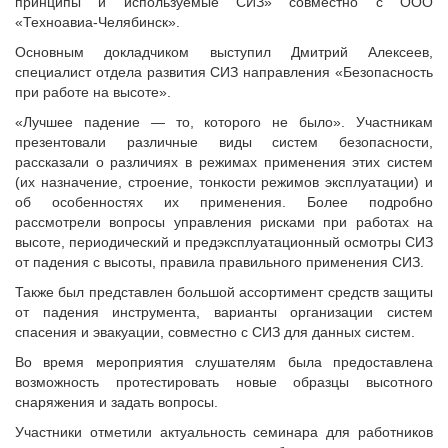
принципы и используемые СИЗ» совместно с ООО
«Техноавиа-Челябинск».
Основным докладчиком выступил Дмитрий Алексеев,
специалист отдела развития СИЗ направления «Безопасность
при работе на высоте».
«Лучшее падение — то, которого не было». Участникам
презентовали различные виды систем безопасности,
рассказали о различиях в режимах применения этих систем
(их назначение, строение, тонкости режимов эксплуатации) и
об особенностях их применения. Более подробно
рассмотрели вопросы управления рисками при работах на
высоте, периодический и предэксплуатационный осмотры СИЗ
от падения с высоты, правила правильного применения СИЗ.
Также был представлен большой ассортимент средств защиты
от падения инструмента, варианты организации систем
спасения и эвакуации, совместно с СИЗ для данных систем.
Во время мероприятия слушателям была предоставлена
возможность протестировать новые образцы высотного
снаряжения и задать вопросы.
Участники отметили актуальность семинара для работников