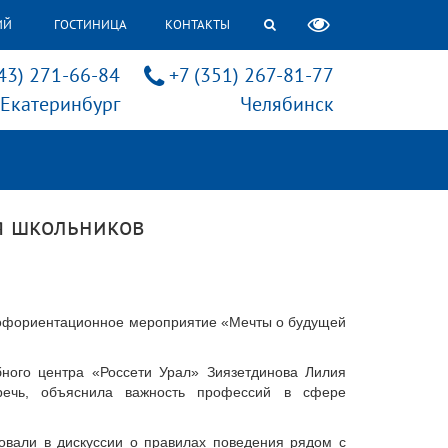
ИЙ
ГОСТИНИЦА
КОНТАКТЫ
43) 271-66-84
+7 (351) 267-81-77
Екатеринбург
Челябинск
я школьников
профориентационное мероприятие «Мечты о будущей
ного центра «Россети Урал» Зиязетдинова Лилия
еречь, объяснила важность профессий в сфере
вовали в дискуссии о правилах поведения рядом с