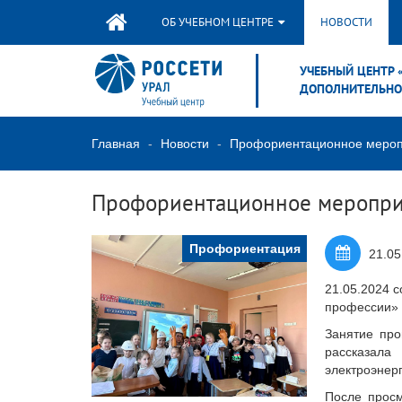
ОБ УЧЕБНОМ ЦЕНТРЕ
НОВОСТИ
УЧЕБНЫЙ ЦЕНТР 
ДОПОЛНИТЕЛЬНО
Главная
Новости
Профориентационное мероп
Профориентационное меропри
Профориентация
21.05
21.05.2024 
профессии» 
Занятие про
рассказала
электроэнерг
После просм