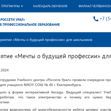
ПРОГРАММЫ
КАЛЕНДАРЬ ОБУЧЕНИЯ
ФИЛИАЛ ЧЕЛЯБИНСК
+7 (3
«РОССЕТИ УРАЛ»
Е ПРОФЕССИОНАЛЬНОЕ ОБРАЗОВАНИЕ
риятие «Мечты о будущей профессии» для школьников
ятие «Мечты о будущей профессии» дл
.2024
сотрудники Учебного центра «Россети Урал» провели очередное 
для учащихся МАОУ СОШ № 46 г. Екатеринбурга.
шло в форме интерактивной беседы. Ведущий специалист Учеб
 ребятам, что такое электричество и почему его нужно б
етики.
отра видеоролика об энергобезопасности ребята активно участ