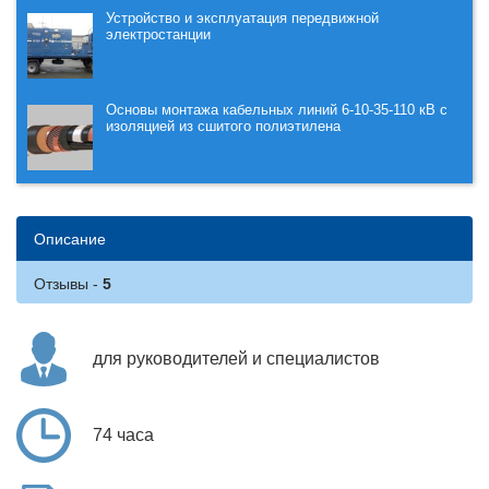
Устройство и эксплуатация передвижной
электростанции
Основы монтажа кабельных линий 6-10-35-110 кВ с
изоляцией из сшитого полиэтилена
Описание
Отзывы
для руководителей и специалистов
74 часа