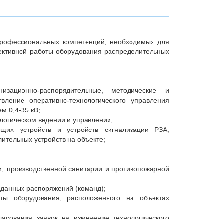
рофессиональных компетенций, необходимых для
ективной работы оборудования распределительных
низационно-распорядительные, методические и
ление оперативно-технологического управления
м 0,4-35 кВ;
логическом ведении и управлении;
их устройств и устройств сигнализации РЗА,
ительных устройств на объекте;
, производственной санитарии и противопожарной
ыданных распоряжений (команд);
ты оборудования, расположенного на объектах
асования заявок на изменение технологического