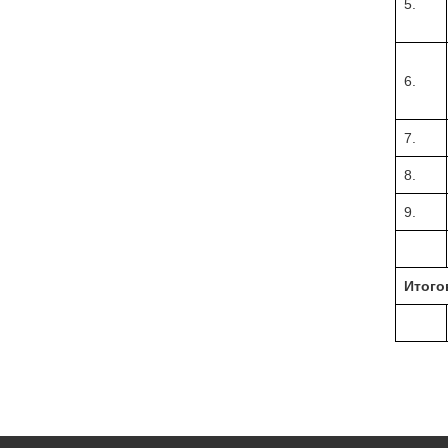
5.
6.
7.
8.
9.
Итого