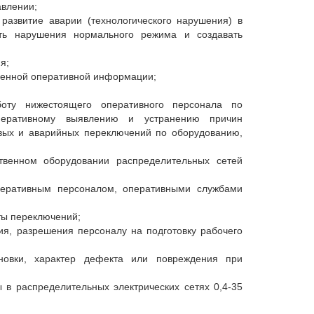
авлении;
развитие аварии (технологического нарушения) в
вать нарушения нормального режима и создавать
я;
ченной оперативной информации;
боту нижестоящего оперативного персонала по
перативному выявлению и устранению причин
овых и аварийных переключений по оборудованию,
твенном оборудовании распределительных сетей
еративным персоналом, оперативными службами
ты переключений;
я, разрешения персоналу на подготовку рабочего
ановки, характер дефекта или повреждения при
 в распределительных электрических сетях 0,4-35