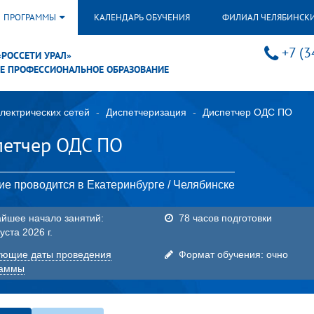
ПРОГРАММЫ
КАЛЕНДАРЬ ОБУЧЕНИЯ
ФИЛИАЛ ЧЕЛЯБИНСК
+7 (3
«РОССЕТИ УРАЛ»
Е ПРОФЕССИОНАЛЬНОЕ ОБРАЗОВАНИЕ
лектрических сетей
Диспетчеризация
Диспетчер ОДС ПО
петчер ОДС ПО
ие проводится в Екатеринбурге / Челябинске
йшее начало занятий:
78 часов подготовки
уста 2026 г.
ющие даты проведения
Формат обучения: очно
раммы