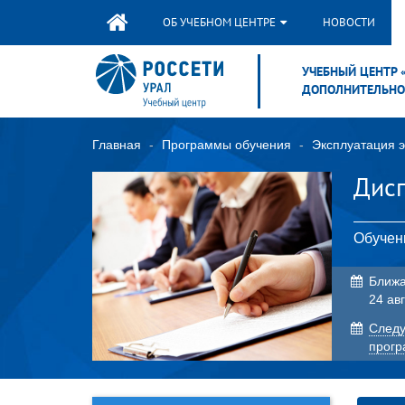
ОБ УЧЕБНОМ ЦЕНТРЕ
НОВОСТИ
УЧЕБНЫЙ ЦЕНТР 
ДОПОЛНИТЕЛЬНО
Главная
Программы обучения
Эксплуатация э
Дис
Обучен
Ближа
24 авг
Cледу
прог