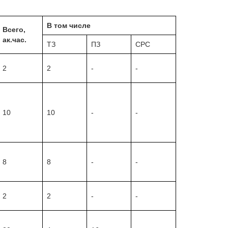
В том числе
Всего,
ак.час.
ТЗ
ПЗ
СРС
2
2
-
-
10
10
-
-
8
8
-
-
2
2
-
-