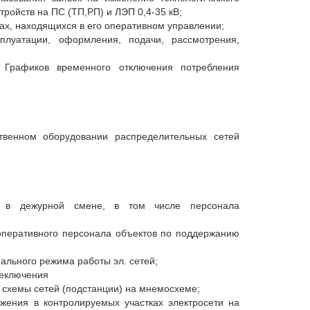
ройств на ПС (ТП,РП) и ЛЭП 0,4-35 кВ;
ах, находящихся в его оперативном управлении;
уатации, оформления, подачи, рассмотрения,
я Графиков временного отключения потребления
твенном оборудовании распределительных сетей
ла в дежурной смене, в том числе персонала
оперативного персонала объектов по поддержанию
ального режима работы эл. сетей;
реключения
 схемы сетей (подстанции) на мнемосхеме;
жения в контролируемых участках электросети на