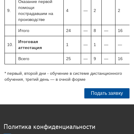
Оказание первой
помощи
9.
4
—
2
2
пострадавшим на
производстве
Итого
24
—
8
—
16
Итоговая
10.
1
—
1
—
—
аттестация
Всего
25
—
9
—
16
* первый, второй дни - обучение в системе дистанционного
обучения, третий день — в очной форме
Подать заявку
Политика конфиденциальности