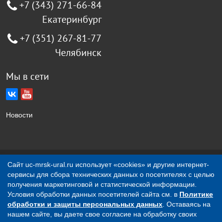
+7 (343) 271-66-84
Екатеринбург
+7 (351) 267-81-77
Челябинск
Мы в сети
Новости
Создание сайта Jellyweb
Сайт uc-mrsk-ural.ru использует «cookies» и другие интернет-
сервисы для сбора технических данных о посетителях с целью
О компании
Контакты
получения маркетинговой и статистической информации.
Условия обработки данных посетителей сайта см. в
Политике
обработки и защиты персональных данных
. Оставаясь на
Вся представленная на сайте информация носит
нашем сайте, вы даете свое согласие на обработку своих